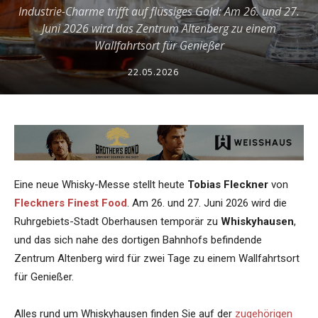
Industrie-Charme trifft auf flüssiges Gold: Am 26. und 27.
Juni 2026 wird das Zentrum Altenberg zu einem
Wallfahrtsort für Genießer
22.05.2026
Eine neue Whisky-Messe stellt heute
Tobias Fleckner
von
Fleckners Finest Food
. Am 26. und 27. Juni 2026 wird die
Ruhrgebiets-Stadt Oberhausen temporär zu
Whiskyhausen
,
und das sich nahe des dortigen Bahnhofs befindende
Zentrum Altenberg wird für zwei Tage zu einem Wallfahrtsort
für Genießer.
Alles rund um Whiskyhausen finden Sie auf der
zugehörigen