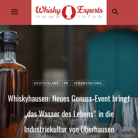
DEUTSCHLAND
PR
VERANSTALTUNG
Whiskyhausen: Neues Genuss-Event bringt
„das Wasser des Lebens“ in die
Industriekultur von Oberhausen