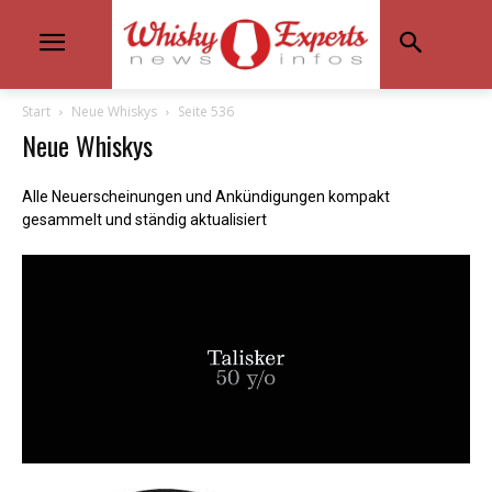
Start
Neue Whiskys
Seite 536
Neue Whiskys
Alle Neuerscheinungen und Ankündigungen kompakt
gesammelt und ständig aktualisiert