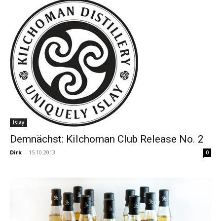
Islay
Demnächst: Kilchoman Club Release No. 2
Dirk
-
15.10.2013
0