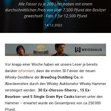
Alle Fässer zu je 200 Liter haben mit einem
durchschnittlichen Preis von über 7.500 Pfund den Besitzer
gewechselt - Fass 1 für 12.500 Pfund
14.12.2022
Vor knapp einer Woche haben wir unsere Leser ja bereits
darüber
informiert
, dass die ersten 50 Fässer der neuen
Whisky-Destillerie der
BrewDog Distilling Co.
in
Aberdeenshire durch den Whisky-Auktionator Whisky Hammer
versteigert werden.
30 Ex-Oloroso-Sherry-, 15 Ex-
Bourbon- und 5 Single Grain Rye Casks
kamen unter den
Hammer – erwartet wurde ein Gesamtpreis von ca 250.000
Pfund.