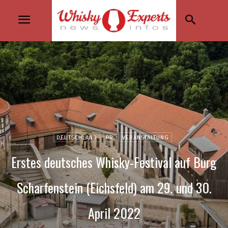
DEUTSCHLAND
PR
VERANSTALTUNG
Erstes deutsches Whisky-Festival auf Burg
Scharfenstein (Eichsfeld) am 29. und 30.
April 2022