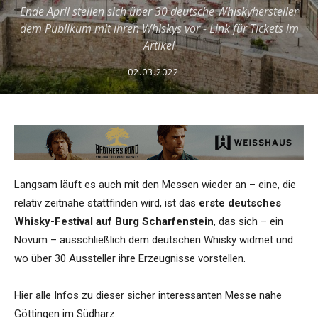
Ende April stellen sich über 30 deutsche Whiskyhersteller
dem Publikum mit ihren Whiskys vor - Link für Tickets im
Artikel
02.03.2022
Langsam läuft es auch mit den Messen wieder an – eine, die
relativ zeitnahe stattfinden wird, ist das
erste deutsches
Whisky-Festival auf Burg Scharfenstein
, das sich – ein
Novum – ausschließlich dem deutschen Whisky widmet und
wo über 30 Aussteller ihre Erzeugnisse vorstellen.
Hier alle Infos zu dieser sicher interessanten Messe nahe
Göttingen im Südharz: