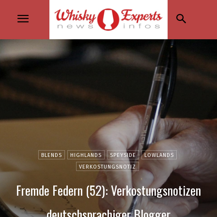
BLENDS
HIGHLANDS
SPEYSIDE
LOWLANDS
VERKOSTUNGSNOTIZ
Fremde Federn (52): Verkostungsnotizen
deutschsprachiger Blogger