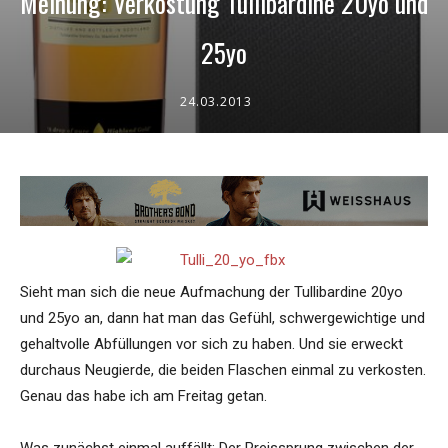
Meinung: Verkostung Tullibardine 20yo und
25yo
24.03.2013
Sieht man sich die neue Aufmachung der Tullibardine 20yo
und 25yo an, dann hat man das Gefühl, schwergewichtige und
gehaltvolle Abfüllungen vor sich zu haben. Und sie erweckt
durchaus Neugierde, die beiden Flaschen einmal zu verkosten.
Genau das habe ich am Freitag getan.