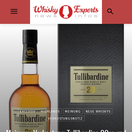
EXCLUSIV
HIGHLANDS
MEINUNG
NEUE WHISKYS
VERKOSTUNGSNOTIZ