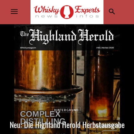
HINTERGRUND
Neu: Die Highland Herold Herbstausgabe