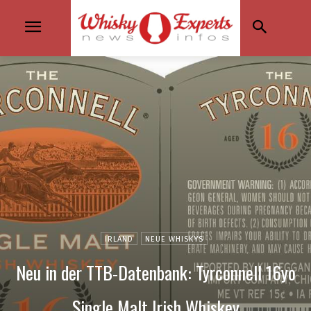
IRLAND
NEUE WHISKYS
Neu in der TTB-Datenbank: Tyrconnell 16yo
Single Malt Irish Whiskey