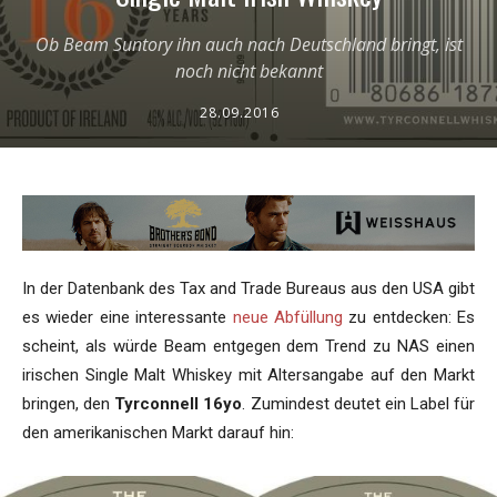
Ob Beam Suntory ihn auch nach Deutschland bringt, ist
noch nicht bekannt
28.09.2016
In der Datenbank des Tax and Trade Bureaus aus den USA gibt
es wieder eine interessante
neue Abfüllung
zu entdecken: Es
scheint, als würde Beam entgegen dem Trend zu NAS einen
irischen Single Malt Whiskey mit Altersangabe auf den Markt
bringen, den
Tyrconnell 16yo
. Zumindest deutet ein Label für
den amerikanischen Markt darauf hin: