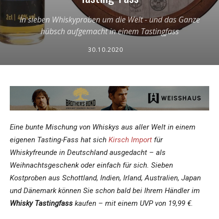
In sieben Whiskyproben um die Welt - und das Ganze
hübsch aufgemacht in einem Tastingfass
30.10.2020
Eine bunte Mischung von Whiskys aus aller Welt in einem
eigenen Tasting-Fass hat sich
Kirsch Import
für
Whiskyfreunde in Deutschland ausgedacht – als
Weihnachtsgeschenk oder einfach für sich. Sieben
Kostproben aus Schottland, Indien, Irland, Australien, Japan
und Dänemark können Sie schon bald bei Ihrem Händler im
Whisky Tastingfass
kaufen – mit einem UVP von 19,99 €.