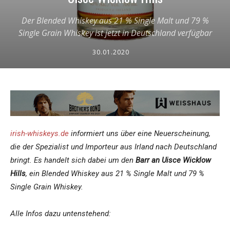
Der Blended Whiskey aus 21 % Single Malt und 79 %
Single Grain Whiskey ist jetzt in Deutschland verfügbar
30.01.2020
irish-whiskeys.de
informiert uns über eine Neuerscheinung,
die der Spezialist und Importeur aus Irland nach Deutschland
bringt. Es handelt sich dabei um den
Barr an Uisce Wicklow
Hills
, ein Blended Whiskey aus 21 % Single Malt und 79 %
Single Grain Whiskey.
Alle Infos dazu untenstehend: