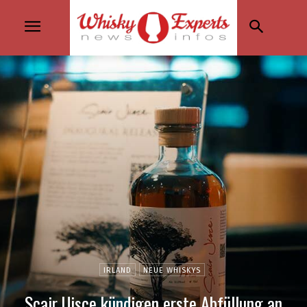
IRLAND
NEUE WHISKYS
Scair Uisce kündigen erste Abfüllung an