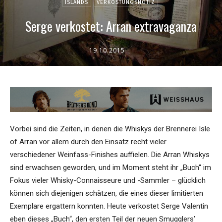
ISLANDS
VERKOSTUNGSNOTIZ
Serge verkostet: Arran extravaganza
19.10.2015
Vorbei sind die Zeiten, in denen die Whiskys der Brennerei Isle
of Arran vor allem durch den Einsatz recht vieler
verschiedener Weinfass-Finishes auffielen. Die Arran Whiskys
sind erwachsen geworden, und im Moment steht ihr „Buch“ im
Fokus vieler Whisky-Connaisseure und -Sammler – glücklich
können sich diejenigen schätzen, die eines dieser limitierten
Exemplare ergattern konnten. Heute verkostet Serge Valentin
eben dieses „Buch“, den ersten Teil der neuen Smugglers’