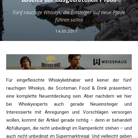
Fünf rauchige Whiskys, die Einsteiger auf neue Pfade
führen sollen
14.05.2017
Für eingefleischte Whiskyliebhaber wird keiner der fünf
rauchigen Whiskys, die Scotsman Food & Drink präsentiert,
eine komplette Neuentdeckung sein. Aber nachdem wir hier
bei Whiskyexperts auch gerade Neueinsteiger und
Interessierte mit Anregungen und Vorschlägen versorgen
wollen, kommt der Artikel gerade richtig – denn er behandelt
Abfüllungen, die nicht unbedingt im Rampenlicht stehen – und
auch nicht unbedingt im Supermarktregal. Und vielleicht geben