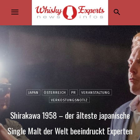
JAPAN
ÖSTERREICH
PR
VERANSTALTUNG
VERKOSTUNGSNOTIZ
Shirakawa 1958 – der älteste japanische
Single Malt der Welt beeindruckt Experten