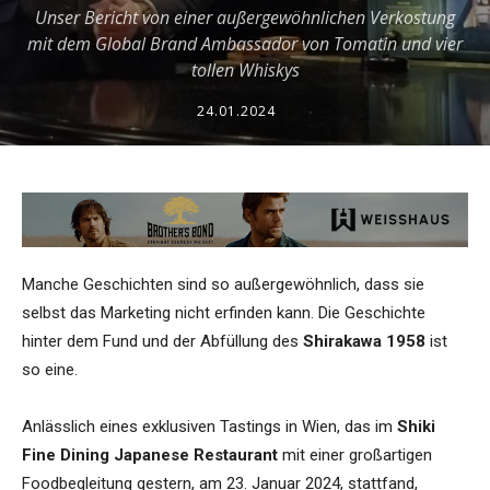
Unser Bericht von einer außergewöhnlichen Verkostung
mit dem Global Brand Ambassador von Tomatin und vier
tollen Whiskys
24.01.2024
Manche Geschichten sind so außergewöhnlich, dass sie
selbst das Marketing nicht erfinden kann. Die Geschichte
hinter dem Fund und der Abfüllung des
Shirakawa 1958
ist
so eine.
Anlässlich eines exklusiven Tastings in Wien, das im
Shiki
Fine Dining Japanese Restaurant
mit einer großartigen
Foodbegleitung gestern, am 23. Januar 2024, stattfand,