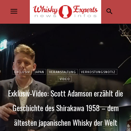
EXCLUSIV
JAPAN
VERANSTALTUNG
VERKOSTUNGSNOTIZ
VIDEO
Exklusiv-Video: Scott Adamson erzählt die
Geschichte des Shirakawa 1958 – dem
ältesten japanischen Whisky der Welt