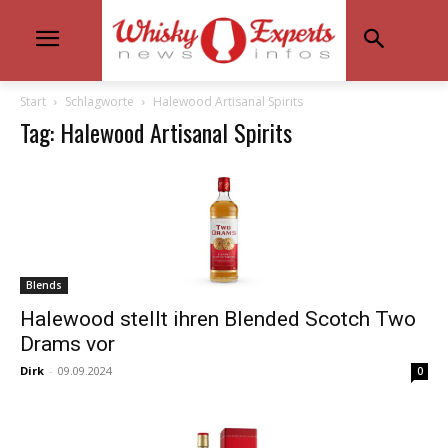
Start
Schlagworte
Halewood Artisanal Spirits
Tag: Halewood Artisanal Spirits
Blends
Halewood stellt ihren Blended Scotch Two
Drams vor
Dirk
-
09.09.2024
0