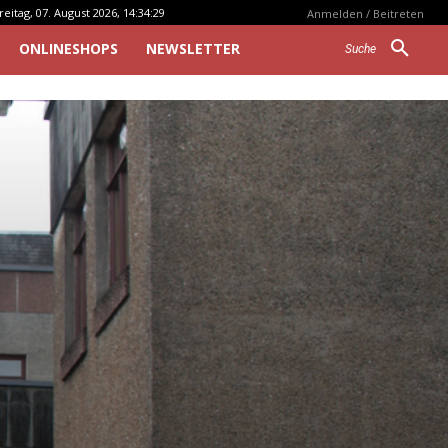
reitag, 07. August 2026, 14:34:29
Anmelden / Beitreten
ONLINESHOPS
NEWSLETTER
Suche