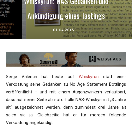
Whiskyfun: NAS-Gedanken und
Ankündigung eines Tastings
01.04.2015
Serge Valentin hat heute auf
Whiskyfun
statt einer
Verkostung seine Gedanken zu No Age Statement Bottlings
veröffentlicht – und mit einem Augenzwinkern verlautbart,
dass auf seiner Seite ab sofort alle NAS-Whiskys mit „3 Jahre
alt“ ausgezeichnet werden, denn zumindest drei Jahre alt
seien sie ja. Gleichzeitig hat er für morgen folgende
Verkostung angekündigt: