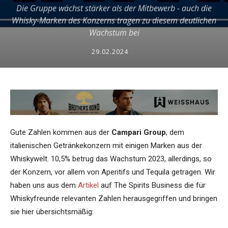
Die Gruppe wächst stärker als der Mitbewerb - auch die
Whisky-Marken des Konzerns tragen zu diesem deutlichen
Wachstum bei
29.02.2024
Gute Zahlen kommen aus der
Campari Group
, dem
italienischen Getränkekonzern mit einigen Marken aus der
Whiskywelt. 10,5% betrug das Wachstum 2023, allerdings, so
der Konzern, vor allem von Aperitifs und Tequila getragen. Wir
haben uns aus dem
Artikel
auf The Spirits Business die für
Whiskyfreunde relevanten Zahlen herausgegriffen und bringen
sie hier übersichtsmäßig: