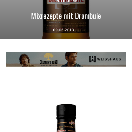
HINTERGRUND
Mixrezepte mit Drambuie
09.06.2013