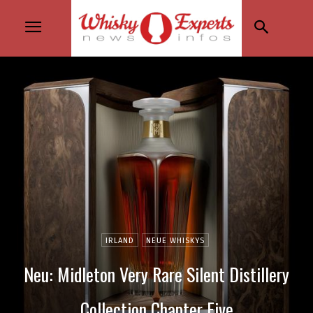
IRLAND
NEUE WHISKYS
Neu: Midleton Very Rare Silent Distillery
Collection Chapter Five