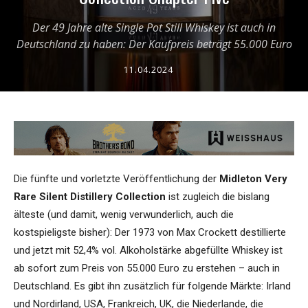
Der 49 Jahre alte Single Pot Still Whiskey ist auch in
Deutschland zu haben: Der Kaufpreis beträgt 55.000 Euro
11.04.2024
Die fünfte und vorletzte Veröffentlichung der
Midleton Very
Rare Silent Distillery Collection
ist zugleich die bislang
älteste (und damit, wenig verwunderlich, auch die
kostspieligste bisher): Der 1973 von Max Crockett destillierte
und jetzt mit 52,4% vol. Alkoholstärke abgefüllte Whiskey ist
ab sofort zum Preis von 55.000 Euro zu erstehen – auch in
Deutschland. Es gibt ihn zusätzlich für folgende Märkte: Irland
und Nordirland, USA, Frankreich, UK, die Niederlande, die