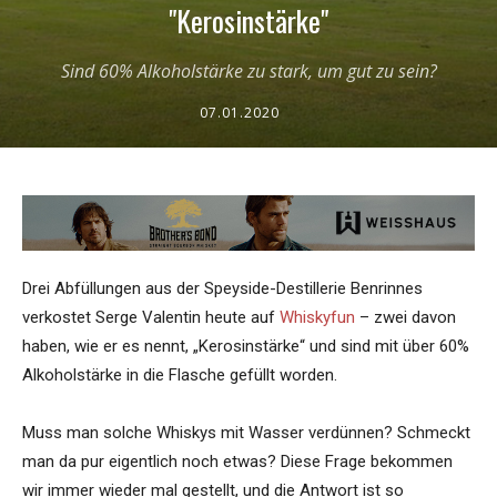
"Kerosinstärke"
Sind 60% Alkoholstärke zu stark, um gut zu sein?
07.01.2020
Drei Abfüllungen aus der Speyside-Destillerie Benrinnes
verkostet Serge Valentin heute auf
Whiskyfun
– zwei davon
haben, wie er es nennt, „Kerosinstärke“ und sind mit über 60%
Alkoholstärke in die Flasche gefüllt worden.
Muss man solche Whiskys mit Wasser verdünnen? Schmeckt
man da pur eigentlich noch etwas? Diese Frage bekommen
wir immer wieder mal gestellt, und die Antwort ist so