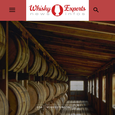
USA
VERKOSTUNGSNOTIZ