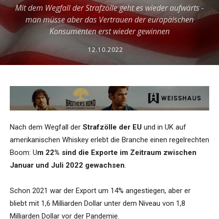
Mit dem Wegfall der Strafzölle geht es wieder aufwärts -
man müsse aber das Vertrauen der europäischen
Konsumenten erst wieder gewinnen
12.10.2022
Nach dem Wegfall der
Strafzölle der EU
und in UK auf
amerikanischen Whiskey erlebt die Branche einen regelrechten
Boom: U
m 22% sind die Exporte im Zeitraum zwischen
Januar und Juli 2022 gewachsen
.
Schon 2021 war der Export um 14% angestiegen, aber er
bliebt mit 1,6 Milliarden Dollar unter dem Niveau von 1,8
Milliarden Dollar vor der Pandemie.