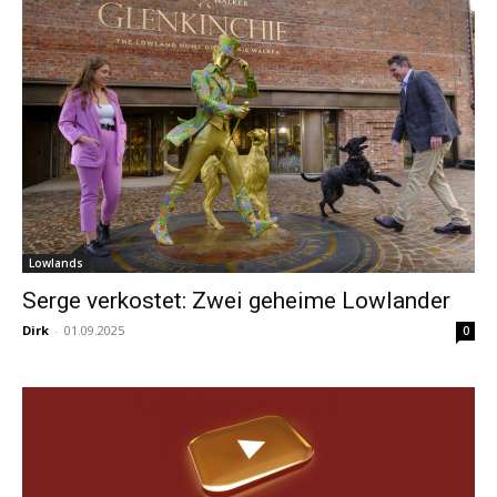
Lowlands
Serge verkostet: Zwei geheime Lowlander
Dirk
-
01.09.2025
0