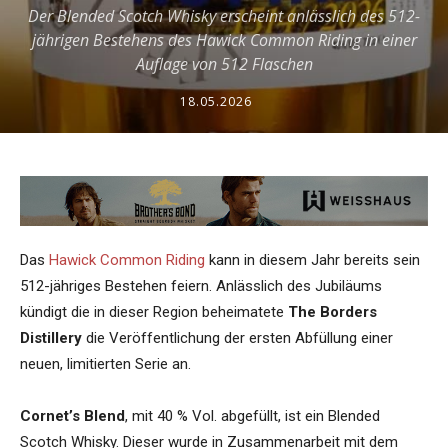
Der Blended Scotch Whisky erscheint anlässlich des 512-
jährigen Bestehens des Hawick Common Riding in einer
Auflage von 512 Flaschen
18.05.2026
Das
Hawick Common Riding
kann in diesem Jahr bereits sein
512-jähriges Bestehen feiern. Anlässlich des Jubiläums
kündigt die in dieser Region beheimatete
The Borders
Distillery
die Veröffentlichung der ersten Abfüllung einer
neuen, limitierten Serie an.
Cornet’s Blend
, mit 40 % Vol. abgefüllt, ist ein Blended
Scotch Whisky. Dieser wurde in Zusammenarbeit mit dem