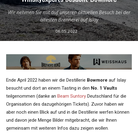
Wir nehmen Sie mit auf unseren aktuellen Besuch bei der
ältesten Brennerei auf Islay
06.05.2022
Ende April 2022 haben wir die Destillerie
Bowmore
auf Islay
besucht und dort an einem Tasting in den
No. 1 Vaults
teilgenommen (danke an
Beam Suntory
Deutschland für die
Organisation des dazugehörigen Tickets). Zuvor haben wir
aber noch einen Blick auf und in die Destillerie werfen können
und davon jede Menge Bilder mitgebracht, die wir Ihnen
gemeinsam mit weiteren Infos dazu zeigen wollen.