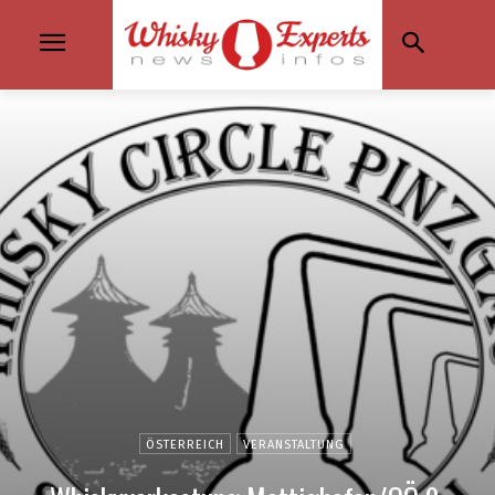
ÖSTERREICH
VERANSTALTUNG