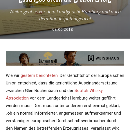
Weiter geht es vor dem Landgericht Hamburg und auch
dem Bundespatentgericht
08.06.2018
Wie wir
gestern berichteten
: Der Gerichtshof der Europäischen
Union entschied, dass die gerichtliche Auseinandersetzung
zwischen Glen Buchenbach und der
Scotch Whisky
Association
vor dem Landgericht Hamburg weiter geführt
werden muss. Dort muss unter anderem erst einmal geklärt,
„ob ein normal informierter, angemessen aufmerksamer und
verständiger europäischer Durchschnittsverbraucher durch
den Namen des betreffenden Erzeugnisses veranlasst wird,