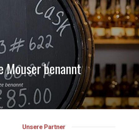
he Mouser benannt
tze benannt
Unsere Partner