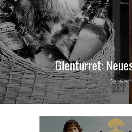
Glenturret: Neue
Das neuest