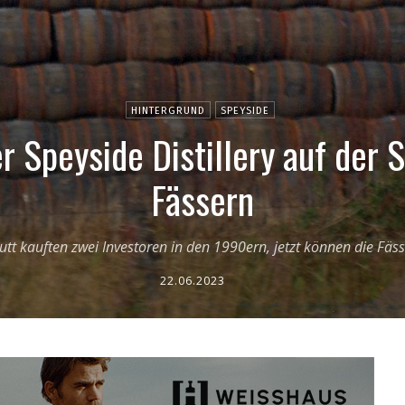
HINTERGRUND
SPEYSIDE
er Speyside Distillery auf der 
Fässern
t kauften zwei Investoren in den 1990ern, jetzt können die Fäs
22.06.2023