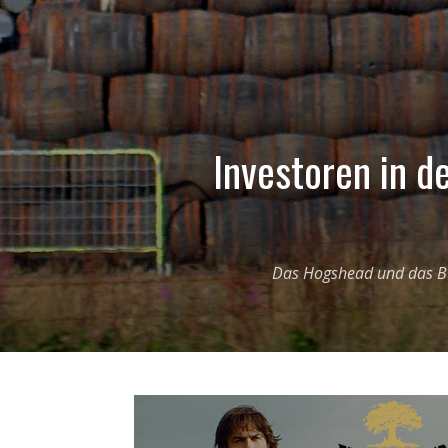
Investoren in d
Das Hogshead und das But