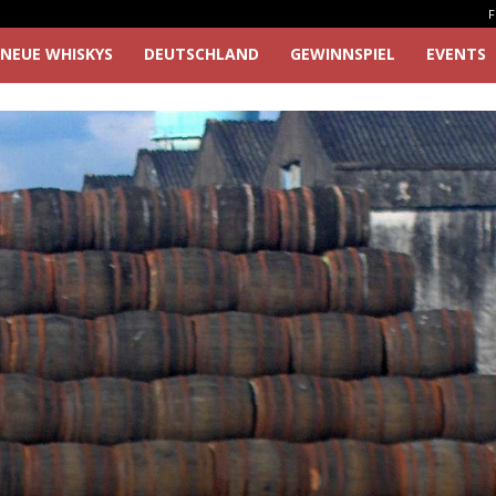
F
NEUE WHISKYS
DEUTSCHLAND
GEWINNSPIEL
EVENTS