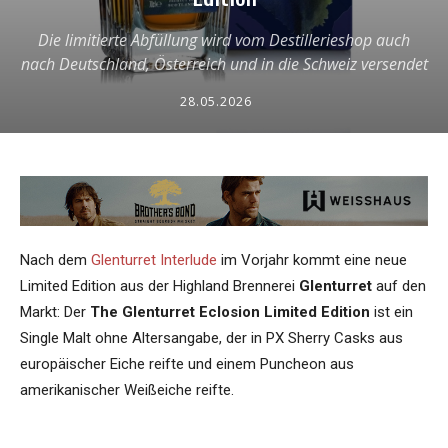
Die limitierte Abfüllung wird vom Destillerieshop auch
nach Deutschland, Österreich und in die Schweiz versendet
28.05.2026
Nach dem
Glenturret Interlude
im Vorjahr kommt eine neue
Limited Edition aus der Highland Brennerei
Glenturret
auf den
Markt: Der
The Glenturret Eclosion Limited Edition
ist ein
Single Malt ohne Altersangabe, der in PX Sherry Casks aus
europäischer Eiche reifte und einem Puncheon aus
amerikanischer Weißeiche reifte.