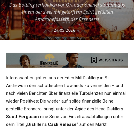
Das Bottling (erhältlich vor Ort oder online) stammt aus
einem der zwei mit getorftem Spirit gefüllten
Amaronefässern der Brennerei
27.05.2026
Interessantes gibt es aus der Eden Mill Distillery in St.
Andrews in den schottischen Lowlands zu vermelden – und
nach vielen Berichten über finanzielle Turbulenzen nun einmal
wieder Positives: Die wieder auf solide finanzielle Beine
gestellte Brennerei bringt unter der Ägide des Head Distillers
Scott Ferguson
eine Serie von Einzelfassabfüllungen unter
dem Titel
„Distiller’s Cask Release
“ auf den Markt.