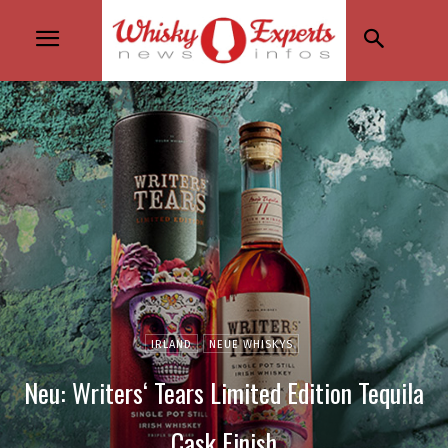
IRLAND
NEUE WHISKYS
Neu: Writers‘ Tears Limited Edition Tequila
Cask Finish