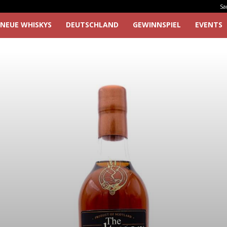
Sa
NEUE WHISKYS
DEUTSCHLAND
GEWINNSPIEL
EVENTS