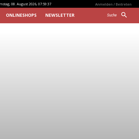
mstag, 08. August 2026, 07:59:37
Anmelden / Beitreten
ONLINESHOPS
NEWSLETTER
Suche