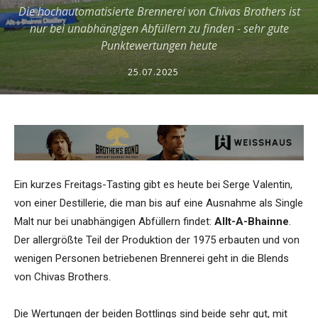
Die hochautomatisierte Brennerei von Chivas Brothers ist
nur bei unabhängigen Abfüllern zu finden - sehr gute
Punktewertungen heute
25.07.2025
Ein kurzes Freitags-Tasting gibt es heute bei Serge Valentin,
von einer Destillerie, die man bis auf eine Ausnahme als Single
Malt nur bei unabhängigen Abfüllern findet:
Allt-A-Bhainne
.
Der allergrößte Teil der Produktion der 1975 erbauten und von
wenigen Personen betriebenen Brennerei geht in die Blends
von Chivas Brothers.
Die Wertungen der beiden Bottlings sind beide sehr gut, mit