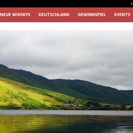
F
NEUE WHISKYS
DEUTSCHLAND
GEWINNSPIEL
EVENTS