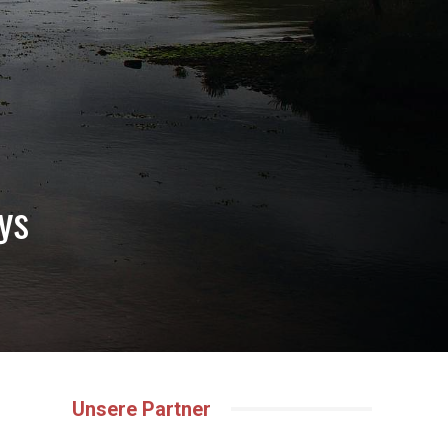
ys
Unsere Partner