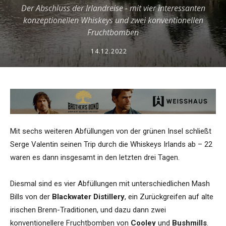
Der Abschluss der Irlandreise - mit vier interessanten
konzeptionellen Whiskeys und zwei konventionellen
Fruchtbomben
14.12.2022
Mit sechs weiteren Abfüllungen von der grünen Insel schließt
Serge Valentin seinen Trip durch die Whiskeys Irlands ab – 22
waren es dann insgesamt in den letzten drei Tagen.
Diesmal sind es vier Abfüllungen mit unterschiedlichen Mash
Bills von der
Blackwater Distillery
, ein Zurückgreifen auf alte
irischen Brenn-Traditionen, und dazu dann zwei
konventionellere Fruchtbomben von
Cooley
und
Bushmills
.