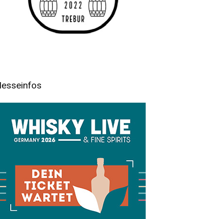
esseinfos