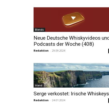
Blends
Neue Deutsche Whiskyvideos un
Podcasts der Woche (408)
Redaktion
-
29.09.2024
Irland
Serge verkostet: Irische Whiskeys
Redaktion
-
24.01.2024