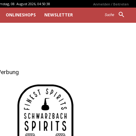
mstag, 08. August 2026, 04:50:38
Anmelden / Beitreten
ONLINESHOPS
NEWSLETTER
Suche
erbung