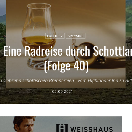
EXCLUSIV
SPEYSIDE
 Eine Radreise durch Schottlan
(Folge 40)
 siebzehn schottischen Brennereien - vom Highlander Inn zu Bill
05.09.2021