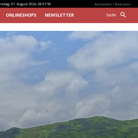
reitag, 07. August 2026, 08:07:59
Anmelden / Beitreten
ONLINESHOPS
NEWSLETTER
Suche