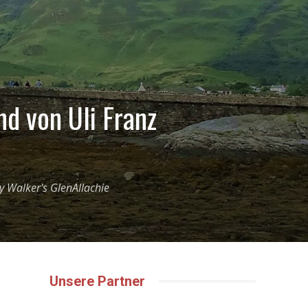
d von Uli Franz
y Walker's GlenAllachie
Unsere Partner