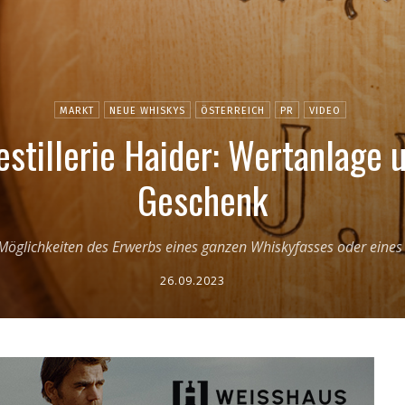
MARKT
NEUE WHISKYS
ÖSTERREICH
PR
VIDEO
stillerie Haider: Wertanlage 
Geschenk
ie Möglichkeiten des Erwerbs eines ganzen Whiskyfasses oder eine
26.09.2023