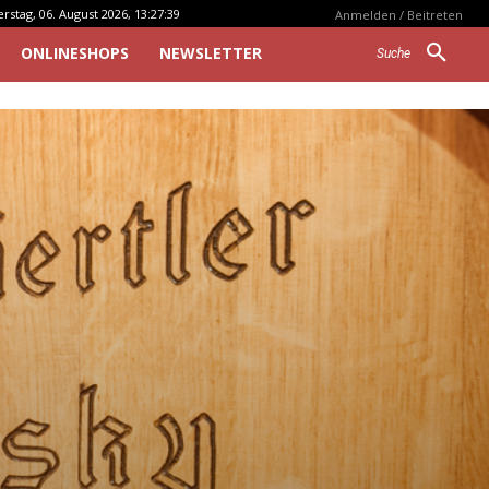
stag, 06. August 2026, 13:27:39
Anmelden / Beitreten
ONLINESHOPS
NEWSLETTER
Suche