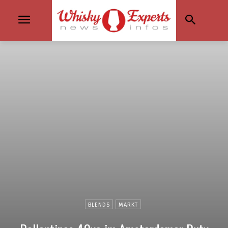
BLENDS
MARKT