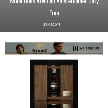
Ballantines 40yo im Amsterdamer Duty
Free
25.04.2013