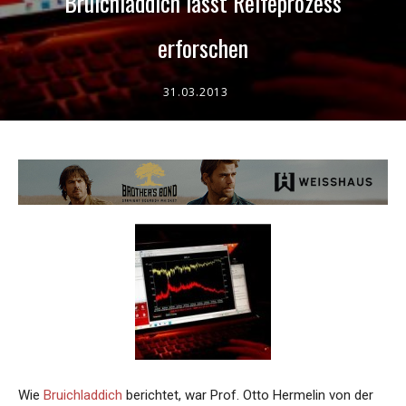
Bruichladdich lässt Reifeprozess
erforschen
31.03.2013
Wie
Bruichladdich
berichtet, war Prof. Otto Hermelin von der