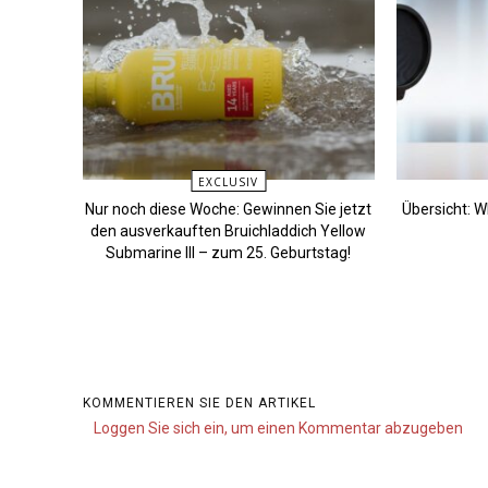
EXCLUSIV
Nur noch diese Woche: Gewinnen Sie jetzt
Übersicht: 
den ausverkauften Bruichladdich Yellow
Submarine III – zum 25. Geburtstag!
KOMMENTIEREN SIE DEN ARTIKEL
Loggen Sie sich ein, um einen Kommentar abzugeben