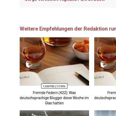
Weitere Empfehlungen der Redaktion ru
CAMPBELTOWN
Fremde Federn (422): Was
Frem
deutschsprachige Blogger diese Woche im
deutschsprac
Glas hatten