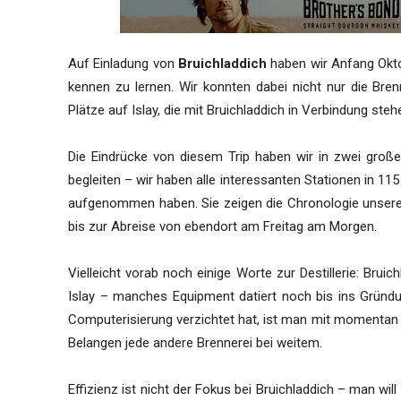
Auf Einladung von
Bruichladdich
haben wir Anfang Oktob
kennen zu lernen. Wir konnten dabei nicht nur die Bre
Plätze auf Islay, die mit Bruichladdich in Verbindung steh
Die Eindrücke von diesem Trip haben wir in zwei groß
begleiten – wir haben alle interessanten Stationen in 11
aufgenommen haben. Sie zeigen die Chronologie unsere
bis zur Abreise von ebendort am Freitag am Morgen.
Vielleicht vorab noch einige Worte zur Destillerie: Brui
Islay – manches Equipment datiert noch bis ins Gründ
Computerisierung verzichtet hat, ist man mit momentan 9
Belangen jede andere Brennerei bei weitem.
Effizienz ist nicht der Fokus bei Bruichladdich – man will