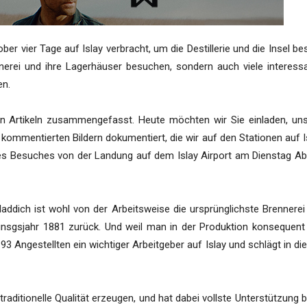
er vier Tage auf Islay verbracht, um die Destillerie und die Insel be
nnerei und ihre Lagerhäuser besuchen, sondern auch viele interess
en.
en Artikeln zusammengefasst. Heute möchten wir Sie einladen, un
5 kommentierten Bildern dokumentiert, die wir auf den Stationen auf I
s Besuches von der Landung auf dem Islay Airport am Dienstag A
chladdich ist wohl von der Arbeitsweise die ursprünglichste Brennerei
unsgsjahr 1881 zurück. Und weil man in der Produktion konsequent
3 Angestellten ein wichtiger Arbeitgeber auf Islay und schlägt in di
 traditionelle Qualität erzeugen, und hat dabei vollste Unterstützung 