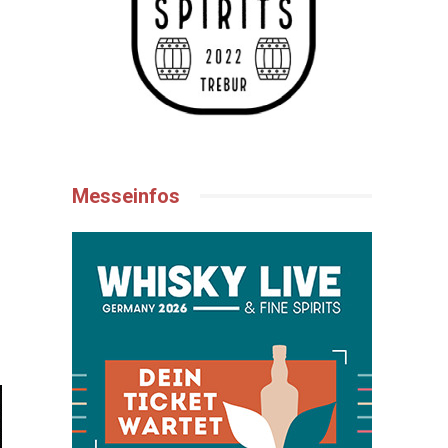
Messeinfos