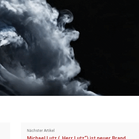
Nächster Artikel
Michael Lutz („Herr Lutz“) ist neuer Brand