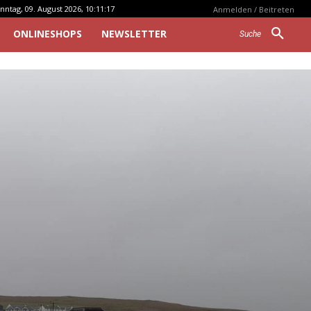
nntag, 09. August 2026, 10:11:17
Anmelden / Beitreten
ONLINESHOPS
NEWSLETTER
Suche