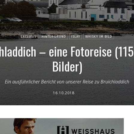
EXCLUSIV
HINTERGRUND
ISLAY
WHISKY IM BILD
chladdich – eine Fotoreise (1
Bilder)
Ein ausführlicher Bericht von unserer Reise zu Bruichladdich
16.10.2018