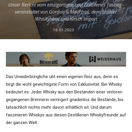
Unser Bericht vom einzigartigen Lost Distilleries Tasting -
veranstaltet von Gordon & MacPhail, dem Brühler
Whiskyhaus und Kirsch Import
16.01.2023
Das Unwiderbringliche übt einen eigenen Reiz aus, denn es
birgt die wohl gewichtigste Form von Exklusivität. Bei Whisky
bedeutet es: Jeder Whisky aus den Beständen einer verloren
gegangenen Brennerei verringert gnadenlos die Bestände, bis
tatsächlich nichts mehr davon erhältlich ist. Und darum
faszinieren Whiskys aus diesen Destillerien Whiskyfreunde auf
der ganzen Welt.