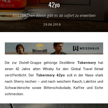
42yo
650 Flaschen davon gibt es ab sofort zu erwerben
29.06.2016
Die zur Distell-Gruppe gehörige Destillerie
Tobermory
hat
einen 42 Jahre alten Whisky für den Global Travel Retail
veröffentlicht. Der
Tobermory 42yo
soll in der Nase stark
nach Sherry riechen – und nach weichem Rauch, Lakritze und
Schwarzkirsche sowie Bitterschokolade, Kaffee und Eiche
schmecken.