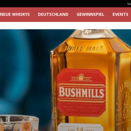
So
NEUE WHISKYS
DEUTSCHLAND
GEWINNSPIEL
EVENTS