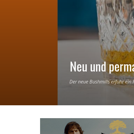
Neu und perma
Der neue Bushmills erfuhr ein F