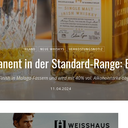
IRLAND
NEUE WHISKYS
VERKOSTUNGSNOTIZ
nent in der Standard-Range: 
inish in Malaga-Fässern und wird mit 40% vol. Alkoholstärke abge
11.04.2024