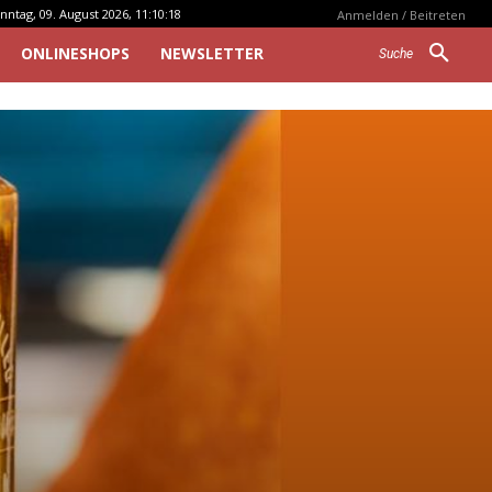
nntag, 09. August 2026, 11:10:18
Anmelden / Beitreten
ONLINESHOPS
NEWSLETTER
Suche