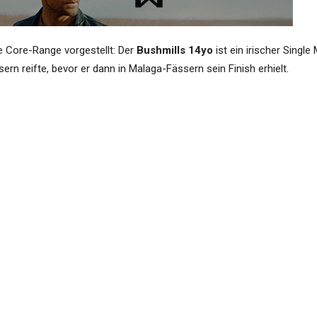
e Core-Range vorgestellt: Der
Bushmills 14yo
ist ein irischer Single 
ern reifte, bevor er dann in Malaga-Fässern sein Finish erhielt.