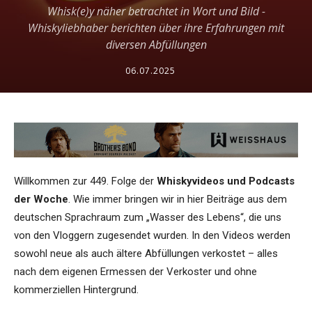
Whisk(e)y näher betrachtet in Wort und Bild -
Whiskyliebhaber berichten über ihre Erfahrungen mit
diversen Abfüllungen
06.07.2025
Willkommen zur 449. Folge der
Whiskyvideos und Podcasts
der Woche
. Wie immer bringen wir in hier Beiträge aus dem
deutschen Sprachraum zum „Wasser des Lebens“, die uns
von den Vloggern zugesendet wurden. In den Videos werden
sowohl neue als auch ältere Abfüllungen verkostet – alles
nach dem eigenen Ermessen der Verkoster und ohne
kommerziellen Hintergrund.