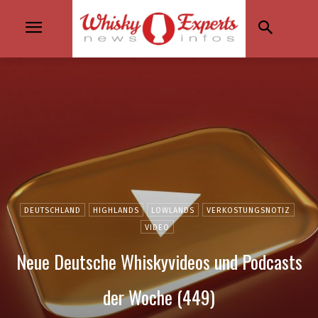
DEUTSCHLAND
HIGHLANDS
LOWLANDS
VERKOSTUNGSNOTIZ
VIDEO
Neue Deutsche Whiskyvideos und Podcasts
der Woche (449)