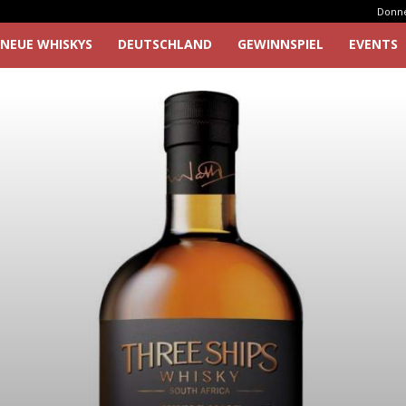
Donner
NEUE WHISKYS
DEUTSCHLAND
GEWINNSPIEL
EVENTS