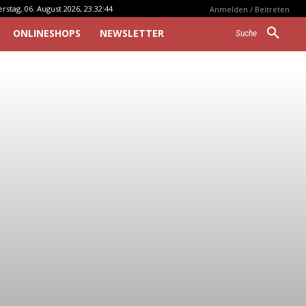
stag, 06. August 2026, 23:32:44
Anmelden / Beitreten
ONLINESHOPS
NEWSLETTER
Suche