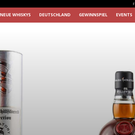
F
NEUE WHISKYS
DEUTSCHLAND
GEWINNSPIEL
EVENTS