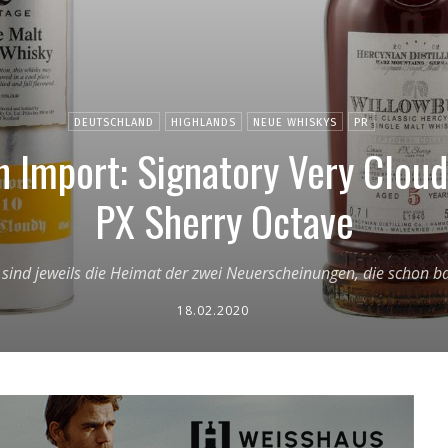
DEUTSCHLAND
HIGHLANDS
NEUE WHISKYS
PR
h Import: Signatory Very Clou
PX Sherry Octave
 sind jeweils die Heimat der zwei Neuerscheinungen, die schon b
18.02.2020