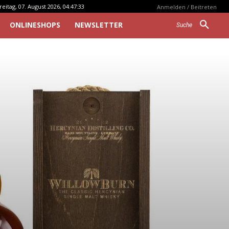
reitag, 07. August 2026, 04:47:33
Anmelden / Beitreten
ONLINESHOPS
NEWSLETTER
Suche