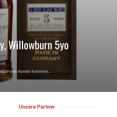
dy, Willowburn 5yo
ald in den Handel kommen...
Unsere Partner